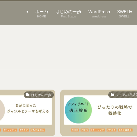
ホーム
はじめの一歩
WordPress
SWELL
HOME
First Steps
wordpress
SWELL
はじめの一歩
シニアの収益