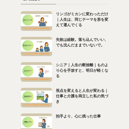
リンゴがミカンに変わっただけ
｜人生は、同じテーマを形を変
えて運んでくる
失敗は経験。落ち込んでいい、
でも沈んだままでいないで。
シニア｜人生の断捨離｜ものよ
り心を手放すと、明日が軽くな
る
視点を変えると人生が変わる｜
仕事と介護を両立した私の気づ
き
拍手より、心に残った仕事