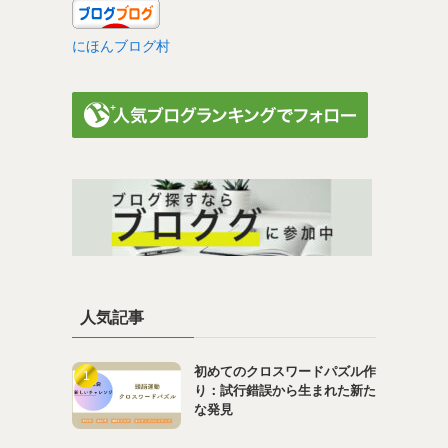
にほんブログ村
人気記事
初めてのクロスワードパズル作
り：試行錯誤から生まれた新た
な発見