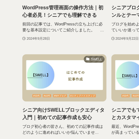
WordPress管理画面の操作方法｜初
シニアブロ
心者必見！シニアでも理解できる
ンルとテー
前回の記事では、WordPressの立ち上げに必
ブログを始め
要な基本設定についてご紹介しました。 ...
ていいか迷って
2024年9月28日
2024年9月22日
SWELL
シニア向けSWELLブロックエディタ
シニアでもで
入門｜初めての記事作成も安心
とカスタマ
ブログ初心者の皆さん、初めての記事作成は
最近、WordP
どのように進めればいいか悩んでいませ...
が高まっているS