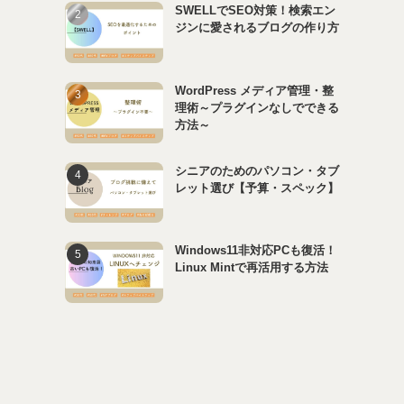
SWELLでSEO対策！検索エン
ジンに愛されるブログの作り方
WordPress メディア管理・整
理術～プラグインなしでできる
方法～
シニアのためのパソコン・タブ
レット選び【予算・スペック】
Windows11非対応PCも復活！
Linux Mintで再活用する方法