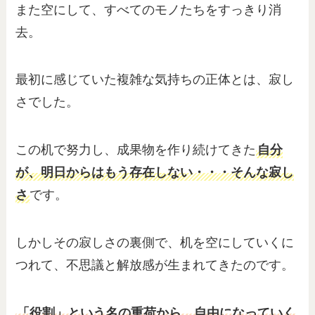
また空にして、すべてのモノたちをすっきり消
去。
最初に感じていた複雑な気持ちの正体とは、寂し
さでした。
この机で努力し、成果物を作り続けてきた
自分
が、明日からはもう存在しない・・・そんな寂し
さ
です。
しかしその寂しさの裏側で、机を空にしていくに
つれて、不思議と解放感が生まれてきたのです。
「役割」という名の重荷から、自由になっていく