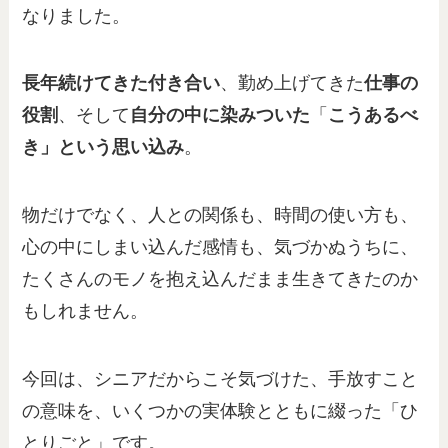
なりました。
長年続けてきた付き合い
、勤め上げてきた
仕事の
役割
、そして
自分の中に染みついた
「
こうあるべ
き」という思い込み
。
物だけでなく、人との関係も、時間の使い方も、
心の中にしまい込んだ感情も、気づかぬうちに、
たくさんのモノを抱え込んだまま生きてきたのか
もしれません。
今回は、シニアだからこそ気づけた、手放すこと
の意味を、いくつかの実体験とともに綴った「ひ
とりごと」です。