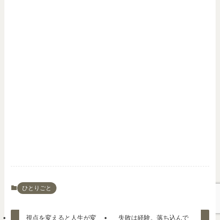
ひとりごと
視点を変えると人生が変
失敗は経験。落ち込んで