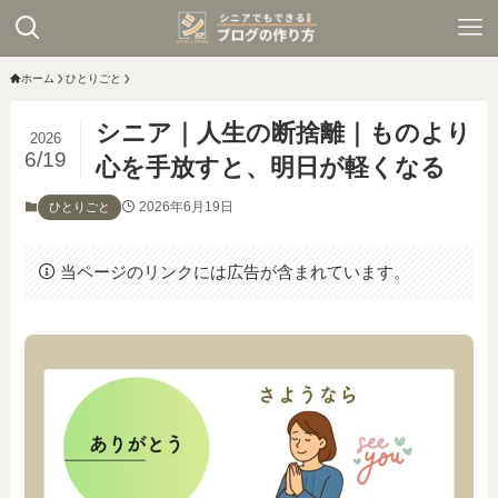
ホーム
ひとりごと
シニア｜人生の断捨離｜ものより
2026
6/19
心を手放すと、明日が軽くなる
2026年6月19日
ひとりごと
当ページのリンクには広告が含まれています。