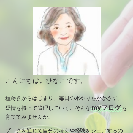
こんにちは。ひなこです。
種蒔きからはじまり、毎日の水やりをかかさず、
myブログ
愛情を持って管理していく。そんな
を
育ててみませんか。
ブログを通じて自分の考えや経験をシェアするの