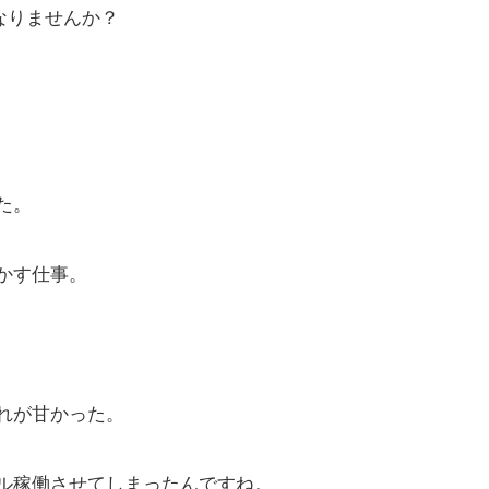
なりませんか？
た。
かす仕事。
れが甘かった。
ル稼働させてしまったんですね。