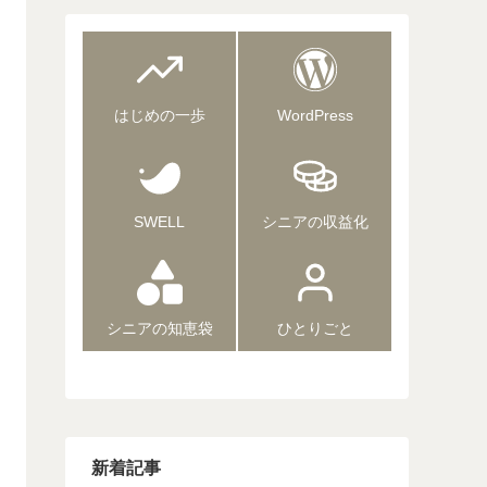
はじめの一歩
WordPress
SWELL
シニアの収益化
シニアの知恵袋
ひとりごと
新着記事