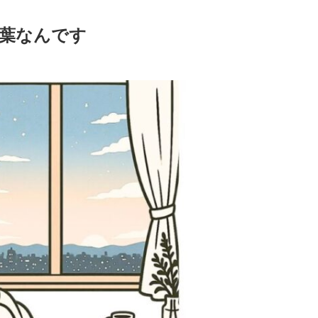
葉なんです