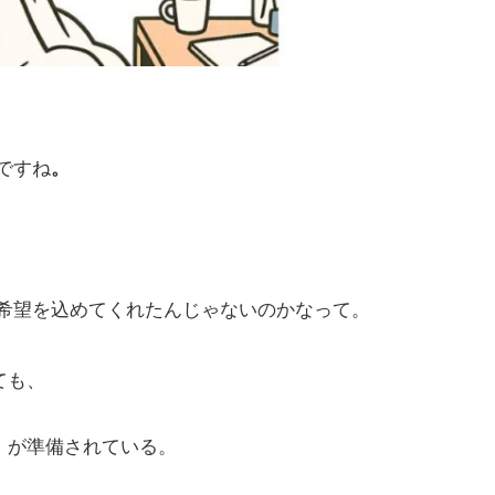
ですね
。
希望を込めてくれたんじゃないのかなって。
ても、
」が準備されている。