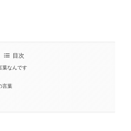
目次
言葉なんです
の言葉