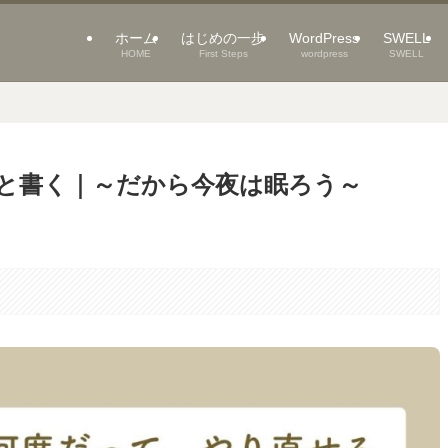
ホーム
はじめの一歩
WordPress
SWELL
HOME
First Steps
wordpress
SWELL
と書く｜～だから今夜は眠ろう～
。