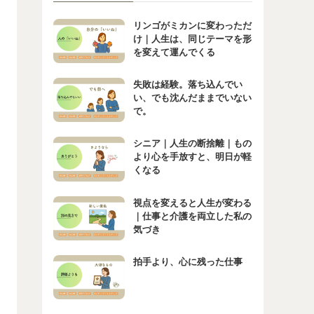
リンゴがミカンに変わっただ
け｜人生は、同じテーマを形
を変えて運んでくる
失敗は経験。落ち込んでい
い、でも沈んだままでいない
で。
シニア｜人生の断捨離｜もの
より心を手放すと、明日が軽
くなる
視点を変えると人生が変わる
｜仕事と介護を両立した私の
気づき
拍手より、心に残った仕事