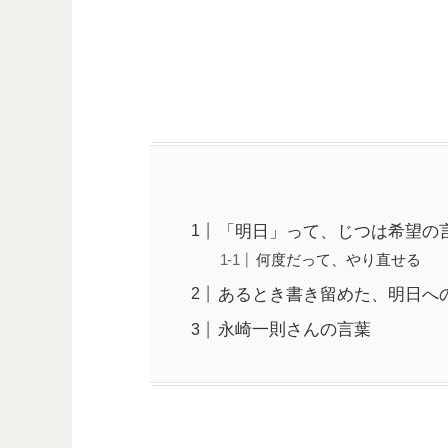
「明日」って、じつは希望の
何度だって、やり直せる
あるとき書き留めた、明日へ
永崎一則さんの言葉