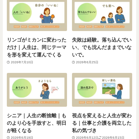
リンゴがミカンに変わった
失敗は経験。落ち込んでい
だけ｜人生は、同じテーマ
い、でも沈んだままでいな
を形を変えて運んでくる
いで。
2026年7月10日
2026年6月25日
シニア｜人生の断捨離｜も
視点を変えると人生が変わ
のより心を手放すと、明日
る｜仕事と介護を両立した
が軽くなる
私の気づき
2026年6月19日
2026年6月12日
2026年6月15日