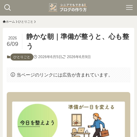
ホーム
ひとりごと
静かな朝｜準備が整うと、心も整
2026
6/09
う
2026年6月5日
2026年6月9日
ひとりごと
当ページのリンクには広告が含まれています。