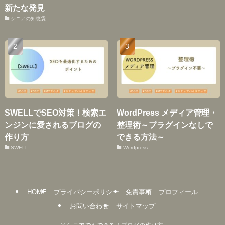
新たな発見
シニアの知恵袋
SWELLでSEO対策！検索エ
WordPress メディア管理・
ンジンに愛されるブログの
整理術～プラグインなしで
作り方
できる方法～
SWELL
Wordpress
HOME
プライバシーポリシー
免責事項
プロフィール
お問い合わせ
サイトマップ