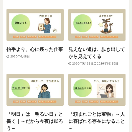
拍手より、心に残った仕事
見えない道は、歩き出して
から見えてくる
2026年6月8日
2026年5月31日
2026年6月15日
「明日」は「明るい日」と
「頼まれごとは宝物」～人
書く｜～だから今夜は眠ろ
に喜ばれる存在になること
う～
～